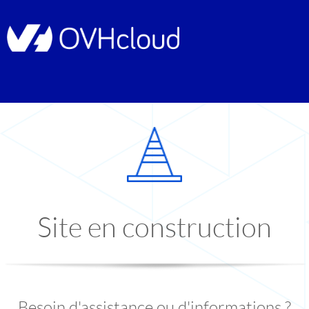
Site en construction
Besoin d'assistance ou d'informations ?